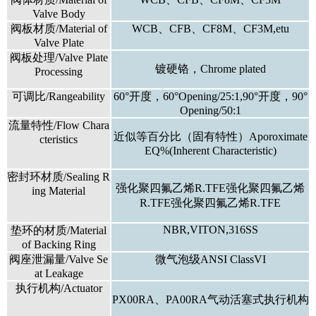
Valve Body
阀板材质/Material of
WCB、CFB、CF8M、CF3M,etu
Valve Plate
阀板处理/Valve Plate
镀硬铬，Chrome plated
Processing
可调比/Rangeability
60°开度，60°Opening/25:1,90°开度，90°
Opening/50:1
流量特性/Flow Chara
近似等百分比（固有特性）Aporoximate
cteristics
EQ%(Inherent Characteristic)
密封环材质/Sealing R
强化聚四氟乙烯R.TFE强化聚四氟乙烯
ing Material
R.TFE强化聚四氟乙烯R.TFE
NBR,VITON,316SS
垫环的材质/Material
of Backing Ring
阀座泄漏量/Valve Se
微气泡级ANSI ClassVI
at Leakage
执行机构/Actuator
PX00RA、PA00RA气动活塞式执行机构