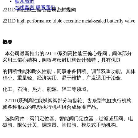
联系我们
在线留言
联系我们
2211D 高性能三偏心金属密封蝶阀
2211D high performance triple eccentric metal-sealed butterfly valve
概要
本公司最新推出的2211D系列高性能三偏心蝶阀，阀体部分
采用三偏心结构，阀板与密封机构设计独特，具有优良
的切断性能和耐久性能，同事兼备切断、调节双重功能。其体
积小、重量轻、经济实用、易于维护，广发适用于冶金、
化工、石油、热力、能源、轻工等领域。
2211D系列高性能蝶阀阀部分与齿轮、齿条型气缸执行机构
或各种形式的电动执行机构组合成标准产品。
选购附件：阀门定位器、智能阀门定位器，过滤减压阀、电
磁阀、限位开关、调速器、闭锁阀、模块式手动机构。