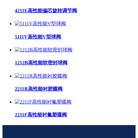
4211E高性能偏芯旋转调节阀
5111V高性能V型球阀
1212B高性能软密封球阀
2211R高性能衬胶蝶阀
2211F高性能衬氟塑碟阀